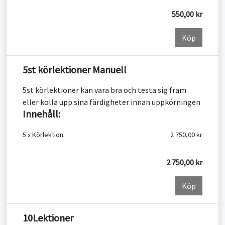
550,00 kr
Köp
5st körlektioner Manuell
5st körlektioner kan vara bra och testa sig fram
eller kolla upp sina färdigheter innan uppkörningen
Innehåll:
5 x Körlektion:
2 750,00 kr
2 750,00 kr
Köp
10Lektioner