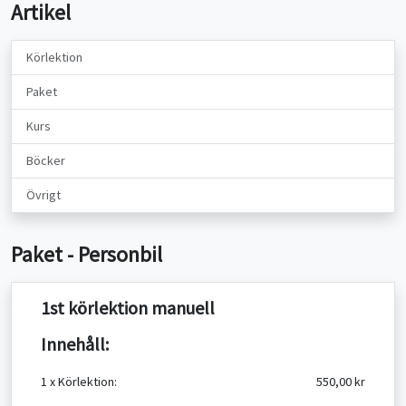
Artikel
Körlektion
Paket
Kurs
Böcker
Övrigt
Paket - Personbil
1st körlektion manuell
Innehåll:
1 x Körlektion:
550,00 kr