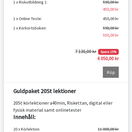
1 x Riskutbildning 1:
590,00 kr
450,00 kr
1 x Online Teste:
450,00 kr
1 x Körkortsboken:
590,00 kr
550,00 kr
7 130,00 kr
Spara 15%
6 050,00 kr
Köp
Guldpaket 20St lektioner
20St körlektioner a40min, Riskettan, digital eller
fysisk material samt onlinetester
Innehåll:
20 x Körlektion:
11 000,00 kr