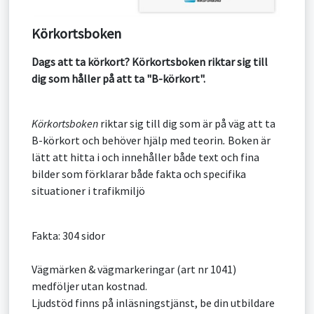
Körkortsboken
Dags att ta körkort? Körkortsboken riktar sig till
dig som håller på att ta "B-körkort".
Körkortsboken
riktar sig till dig som är på väg att ta
B-körkort och behöver hjälp med teorin
.
Boken är
lätt att hitta i och innehåller både text och fina
bilder som förklarar både fakta och specifika
situationer i trafikmiljö
Fakta: 304 sidor
Vägmärken & vägmarkeringar (art nr 1041)
medföljer utan kostnad.
Ljudstöd finns på inläsningstjänst, be din utbildare