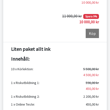
10 000,00 kr
11 000,00 kr
Spara 9%
10 000,00 kr
Köp
Liten paket allt ink
Innehåll:
10 x Körlektion:
5 500,00 kr
4 500,00 kr
1 x Riskutbildning 1:
590,00 kr
450,00 kr
1 x Riskutbildning 2:
2 200,00 kr
1 x Online Teste:
450,00 kr