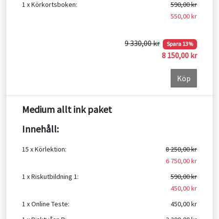
1 x Körkortsboken:
590,00 kr
550,00 kr
9 330,00 kr
Spara 13%
8 150,00 kr
Köp
Medium allt ink paket
Innehåll:
15 x Körlektion:
8 250,00 kr
6 750,00 kr
1 x Riskutbildning 1:
590,00 kr
450,00 kr
1 x Online Teste:
450,00 kr