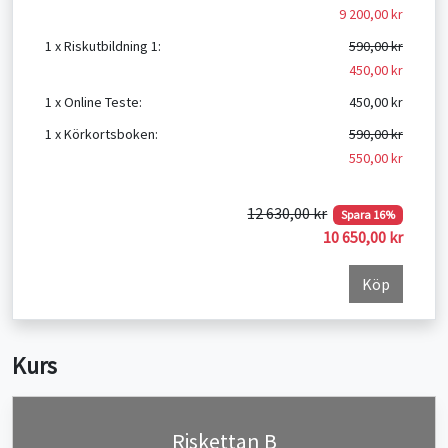
9 200,00 kr
1 x Riskutbildning 1:
590,00 kr
450,00 kr
1 x Online Teste:
450,00 kr
1 x Körkortsboken:
590,00 kr
550,00 kr
12 630,00 kr
Spara 16%
10 650,00 kr
Köp
Kurs
Riskettan B