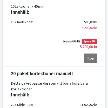
10Lektioner x 40min
Innehåll:
10 x Körlektion:
5 500,00 kr
5 200,00 kr
5 500,00 kr
Spara 5%
5 200,00 kr
Köp
20 paket körlektioner manuell
Detta paket passar dig som vill börja köra bara
körlektioner.
Innehåll:
20 x Körlektion:
11 000,00 kr