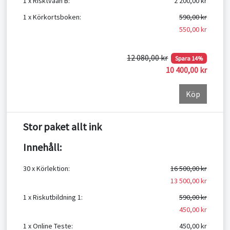
1 x Risktvåan B:
2 200,00 kr
1 x Körkortsboken:
590,00 kr
550,00 kr
12 080,00 kr
Spara 14%
10 400,00 kr
Köp
Stor paket allt ink
Innehåll:
30 x Körlektion:
16 500,00 kr
13 500,00 kr
1 x Riskutbildning 1:
590,00 kr
450,00 kr
1 x Online Teste:
450,00 kr